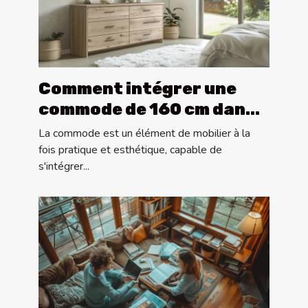
Comment intégrer une
commode de 160 cm dans
différents styles de
La commode est un élément de mobilier à la
décoration
fois pratique et esthétique, capable de
s'intégrer...