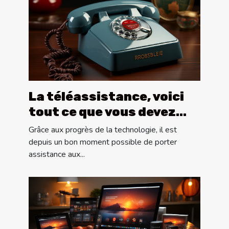
La téléassistance, voici
tout ce que vous devez
savoir !
Grâce aux progrès de la technologie, il est
depuis un bon moment possible de porter
assistance aux...