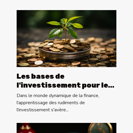
Les bases de
l'investissement pour les
débutants
Dans le monde dynamique de la finance,
l'apprentissage des rudiments de
l'investissement s'avère...