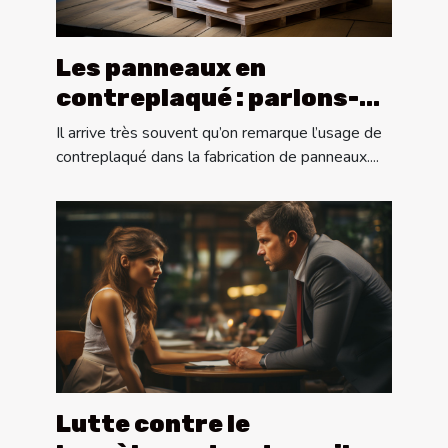
Les panneaux en
contreplaqué : parlons-
en !
Il arrive très souvent qu’on remarque l’usage de
contreplaqué dans la fabrication de panneaux....
Lutte contre le