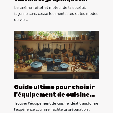
influencent-elles la
Le cinéma, reflet et moteur de la société,
société moderne ?
façonne sans cesse les mentalités et les modes
de vie....
Guide ultime pour choisir
l'équipement de cuisine
idéal
Trouver l'équipement de cuisine idéal transforme
l'expérience culinaire, facilite la préparation...