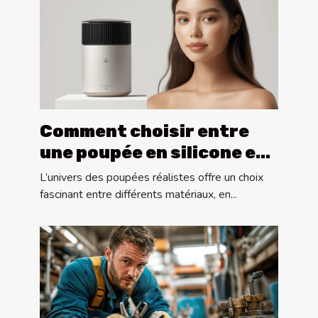
Comment choisir entre
une poupée en silicone et
une en TPE ?
L’univers des poupées réalistes offre un choix
fascinant entre différents matériaux, en...