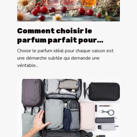
Comment choisir le
parfum parfait pour
chaque saison ?
Choisir le parfum idéal pour chaque saison est
une démarche subtile qui demande une
véritable...