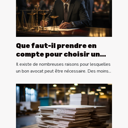
Que faut-il prendre en
compte pour choisir un
bon avocat ?
Il existe de nombreuses raisons pour lesquelles
un bon avocat peut être nécessaire. Des moins...