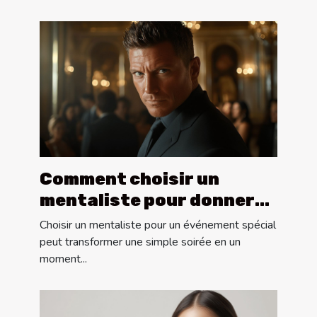
Comment choisir un
mentaliste pour donner
vie à vos événements
Choisir un mentaliste pour un événement spécial
spéciaux
peut transformer une simple soirée en un
moment...