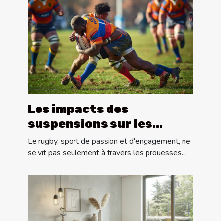
Les impacts des
suspensions sur les
performances des
Le rugby, sport de passion et d'engagement, ne
équipes de rugby
se vit pas seulement à travers les prouesses...