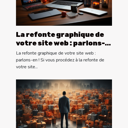
La refonte graphique de
votre site web : parlons-
en !
La refonte graphique de votre site web :
parlons-en ! Si vous procédez à la refonte de
votre site...