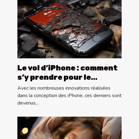
Le vol d’iPhone : comment
s’y prendre pour le
récupérer ?
Avec les nombreuses innovations réalisées
dans la conception des iPhone, ces derniers sont
devenus...