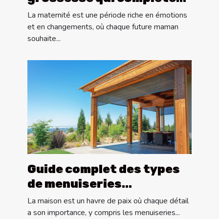
votre style personnel
La maternité est une période riche en émotions
et en changements, où chaque future maman
souhaite...
Guide complet des types
de menuiseries
extérieures : pergolas,
La maison est un havre de paix où chaque détail
portes et volets
a son importance, y compris les menuiseries...