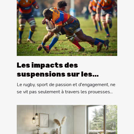
Les impacts des
suspensions sur les
performances des
Le rugby, sport de passion et d'engagement, ne
équipes de rugby
se vit pas seulement à travers les prouesses...