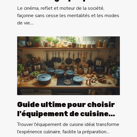
influencent-elles la
Le cinéma, reflet et moteur de la société,
société moderne ?
façonne sans cesse les mentalités et les modes
de vie....
Guide ultime pour choisir
l'équipement de cuisine
idéal
Trouver l'équipement de cuisine idéal transforme
l'expérience culinaire, facilite la préparation...