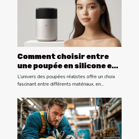
Comment choisir entre
une poupée en silicone et
une en TPE ?
L’univers des poupées réalistes offre un choix
fascinant entre différents matériaux, en...