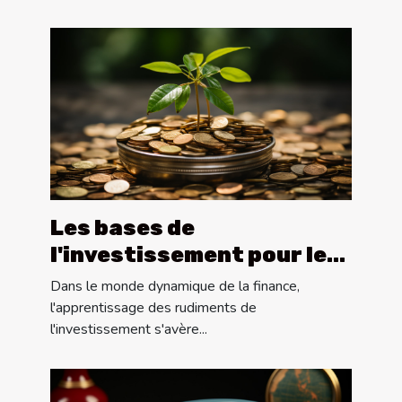
Les bases de
l'investissement pour les
débutants
Dans le monde dynamique de la finance,
l'apprentissage des rudiments de
l'investissement s'avère...