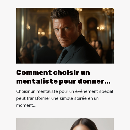
Comment choisir un
mentaliste pour donner
vie à vos événements
Choisir un mentaliste pour un événement spécial
spéciaux
peut transformer une simple soirée en un
moment...