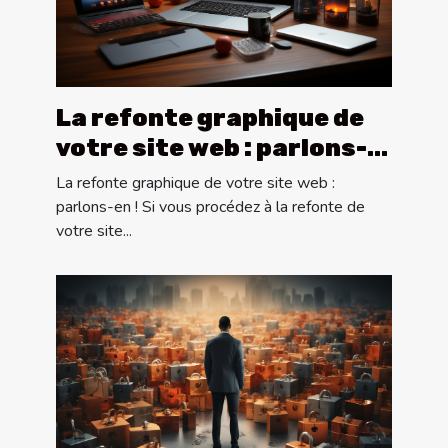
La refonte graphique de
votre site web : parlons-
en !
La refonte graphique de votre site web :
parlons-en ! Si vous procédez à la refonte de
votre site...