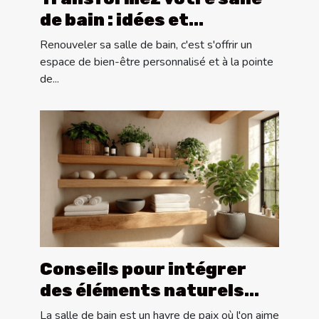
de bain : idées et
tendances de conception
Renouveler sa salle de bain, c'est s'offrir un
sur mesure
espace de bien-être personnalisé et à la pointe
de...
Conseils pour intégrer
des éléments naturels
dans la décoration de
La salle de bain est un havre de paix où l'on aime