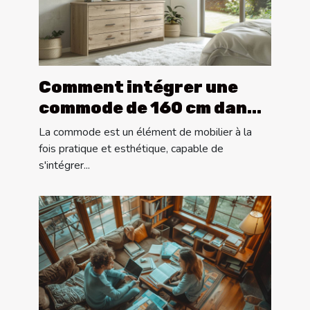
Comment intégrer une
commode de 160 cm dans
différents styles de
La commode est un élément de mobilier à la
décoration
fois pratique et esthétique, capable de
s'intégrer...