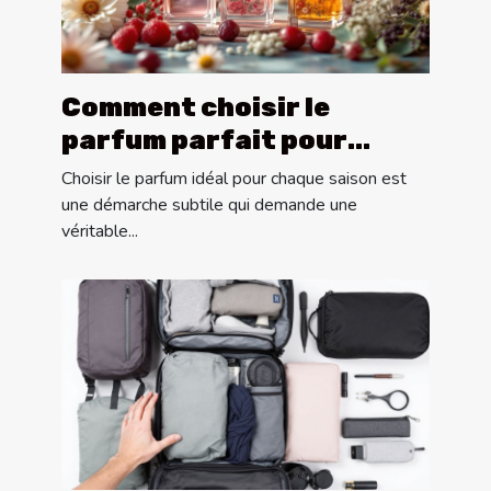
Comment choisir le
parfum parfait pour
chaque saison ?
Choisir le parfum idéal pour chaque saison est
une démarche subtile qui demande une
véritable...