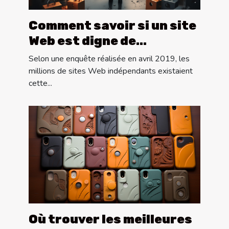
Comment savoir si un site
Web est digne de
confiance ?
Selon une enquête réalisée en avril 2019, les
millions de sites Web indépendants existaient
cette...
Où trouver les meilleures