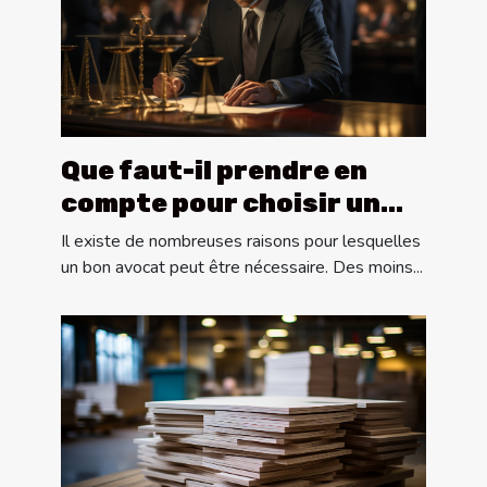
Que faut-il prendre en
compte pour choisir un
bon avocat ?
Il existe de nombreuses raisons pour lesquelles
un bon avocat peut être nécessaire. Des moins...