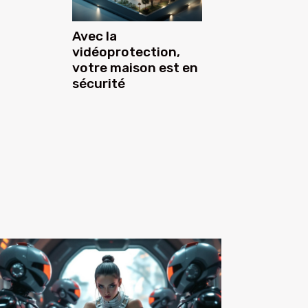
Avec la
vidéoprotection,
votre maison est en
sécurité