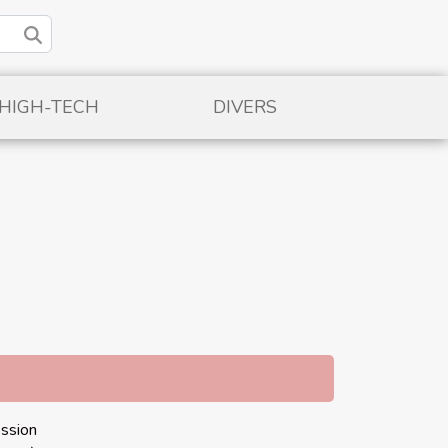
/HIGH-TECH
DIVERS
ession