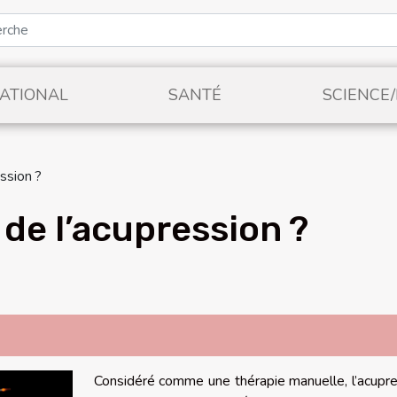
ATIONAL
SANTÉ
SCIENCE
ession ?
 de l’acupression ?
Considéré comme une thérapie manuelle, l’acupr