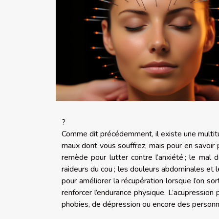
?
Comme dit précédemment, il existe une multitu
maux dont vous souffrez, mais pour
en savoir 
remède pour lutter contre l’anxiété ; le mal 
raideurs du cou ; les douleurs abdominales et 
pour améliorer la récupération lorsque l’on so
renforcer l’endurance physique. L’acupression
phobies, de dépression ou encore des personn