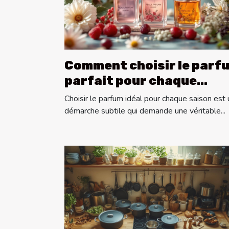
Comment choisir le parf
parfait pour chaque
saison ?
Choisir le parfum idéal pour chaque saison est
démarche subtile qui demande une véritable...