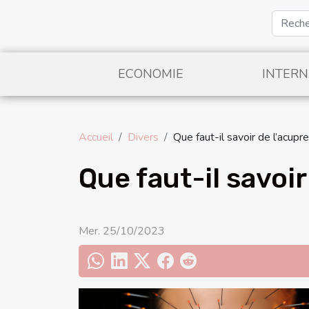
ECONOMIE
INTERN
Accueil
Divers
Que faut-il savoir de l’acupr
Que faut-il savoir
Mer. 25/10/2023