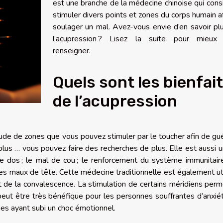
est une branche de la médecine chinoise qui cons
stimuler divers points et zones du corps humain a
soulager un mal. Avez-vous envie d’en savoir pl
l’acupression ? Lisez la suite pour mieux
renseigner.
Quels sont les bienfai
de l’acupression
de de zones que vous pouvez stimuler par le toucher afin de gué
plus …
vous pouvez faire des recherches de plus. Elle est aussi 
de dos ; le mal de cou ; le renforcement du système immunitaire
les maux de tête. Cette médecine traditionnelle est également ut
rt de la convalescence. La stimulation de certains méridiens per
 peut être très bénéfique pour les personnes souffrantes d’anxié
es ayant subi un choc émotionnel.