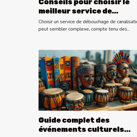
Conseils pour choisir le
meilleur service de
débouchage de
Choisir un service de débouchage de canalisati
canalisation
peut sembler complexe, compte tenu des...
Guide complet des
événements culturels