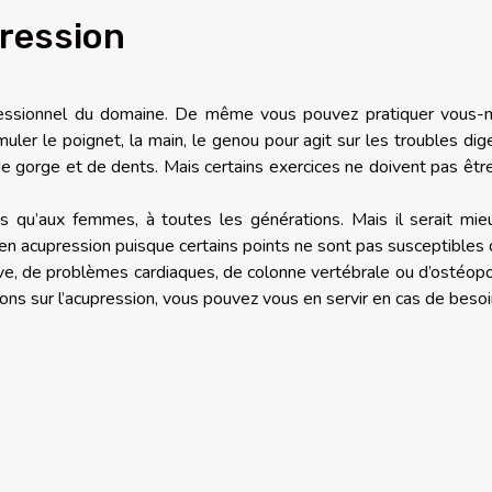
pression
rofessionnel du domaine. De même vous pouvez pratiquer vous
ler le poignet, la main, le genou pour agit sur les troubles dige
e gorge et de dents. Mais certains exercices ne doivent pas être
s qu’aux femmes, à toutes les générations. Mais il serait mie
en acupression puisque certains points ne sont pas susceptibles 
ve, de problèmes cardiaques, de colonne vertébrale ou d’ostéop
ons sur l’acupression, vous pouvez vous en servir en cas de beso