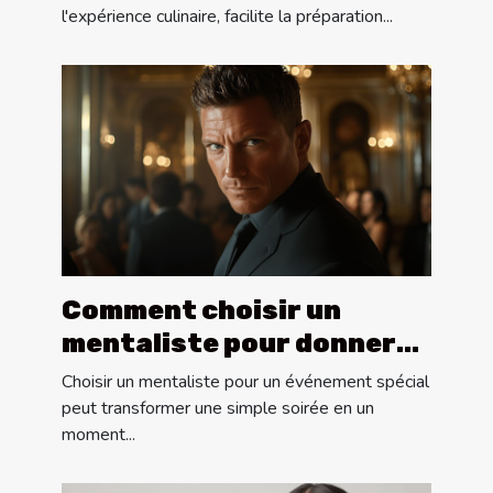
l'expérience culinaire, facilite la préparation...
Comment choisir un
mentaliste pour donner
vie à vos événements
Choisir un mentaliste pour un événement spécial
spéciaux
peut transformer une simple soirée en un
moment...