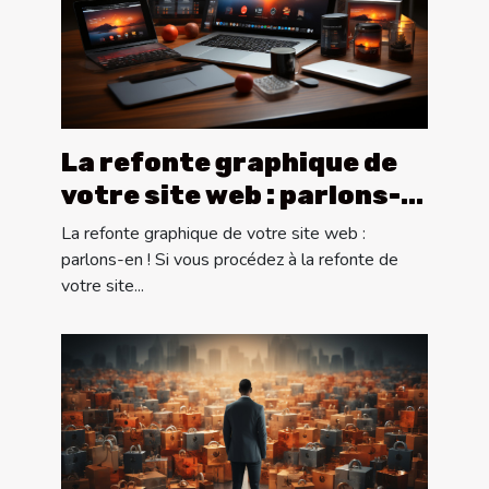
La refonte graphique de
votre site web : parlons-
en !
La refonte graphique de votre site web :
parlons-en ! Si vous procédez à la refonte de
votre site...