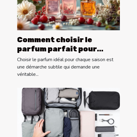
Comment choisir le
parfum parfait pour
chaque saison ?
Choisir le parfum idéal pour chaque saison est
une démarche subtile qui demande une
véritable...