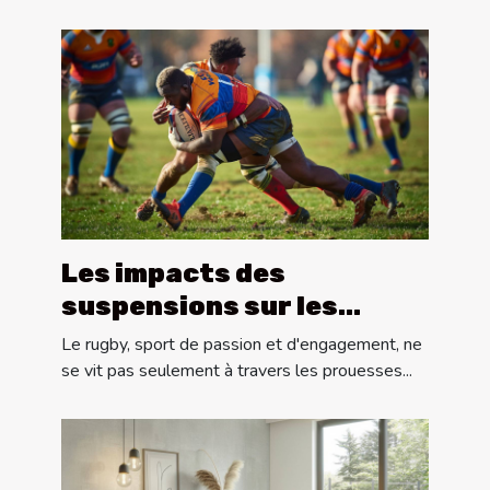
Les impacts des
suspensions sur les
performances des
Le rugby, sport de passion et d'engagement, ne
équipes de rugby
se vit pas seulement à travers les prouesses...