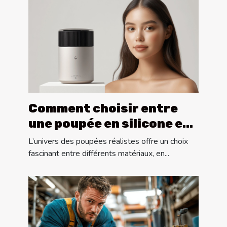
Comment choisir entre
une poupée en silicone et
une en TPE ?
L’univers des poupées réalistes offre un choix
fascinant entre différents matériaux, en...