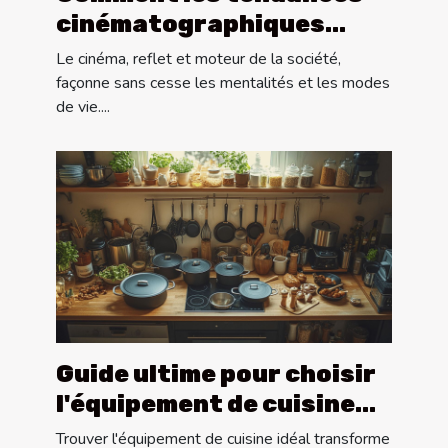
cinématographiques
influencent-elles la
Le cinéma, reflet et moteur de la société,
société moderne ?
façonne sans cesse les mentalités et les modes
de vie....
Guide ultime pour choisir
l'équipement de cuisine
idéal
Trouver l'équipement de cuisine idéal transforme