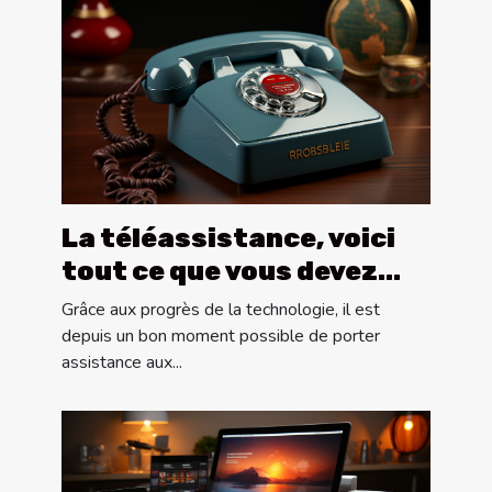
La téléassistance, voici
tout ce que vous devez
savoir !
Grâce aux progrès de la technologie, il est
depuis un bon moment possible de porter
assistance aux...