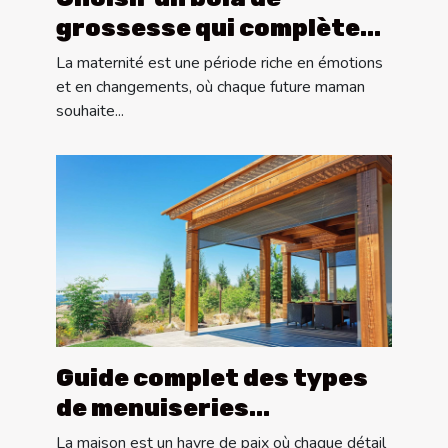
grossesse qui complète
votre style personnel
La maternité est une période riche en émotions
et en changements, où chaque future maman
souhaite...
Guide complet des types
de menuiseries
extérieures : pergolas,
La maison est un havre de paix où chaque détail