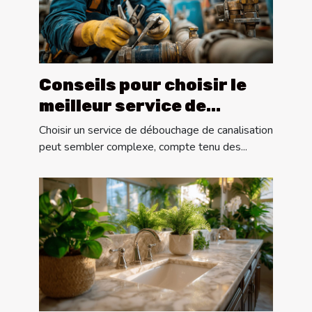
Conseils pour choisir le
meilleur service de
débouchage de
Choisir un service de débouchage de canalisation
canalisation
peut sembler complexe, compte tenu des...