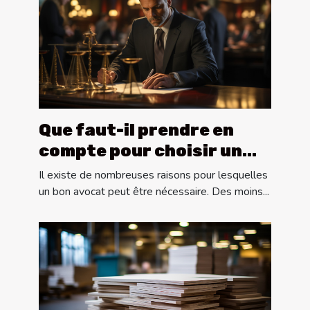
Que faut-il prendre en
compte pour choisir un
bon avocat ?
Il existe de nombreuses raisons pour lesquelles
un bon avocat peut être nécessaire. Des moins...