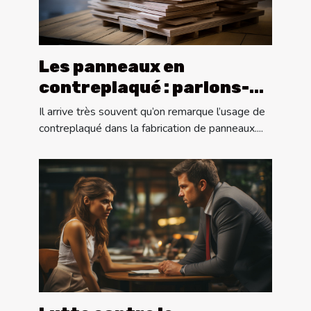
Les panneaux en
contreplaqué : parlons-
en !
Il arrive très souvent qu’on remarque l’usage de
contreplaqué dans la fabrication de panneaux....