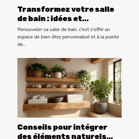
Transformez votre salle
de bain : idées et
tendances de conception
Renouveler sa salle de bain, c'est s'offrir un
sur mesure
espace de bien-être personnalisé et à la pointe
de...
Conseils pour intégrer
des éléments naturels