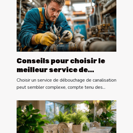
Conseils pour choisir le
meilleur service de
débouchage de
Choisir un service de débouchage de canalisation
canalisation
peut sembler complexe, compte tenu des...