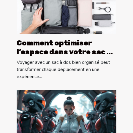
Comment optimiser
l’espace dans votre sac à
dos pour les longs
Voyager avec un sac à dos bien organisé peut
voyages ?
transformer chaque déplacement en une
expérience...