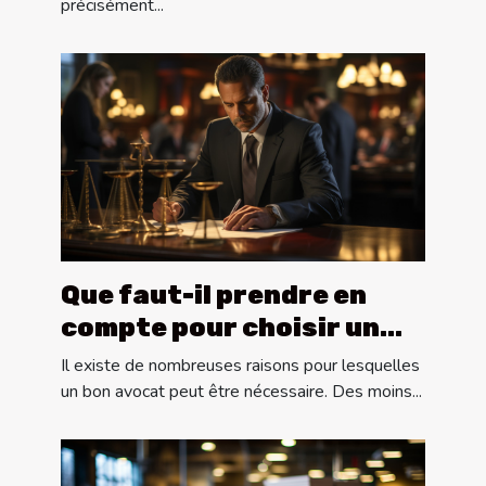
précisément...
Que faut-il prendre en
compte pour choisir un
bon avocat ?
Il existe de nombreuses raisons pour lesquelles
un bon avocat peut être nécessaire. Des moins...