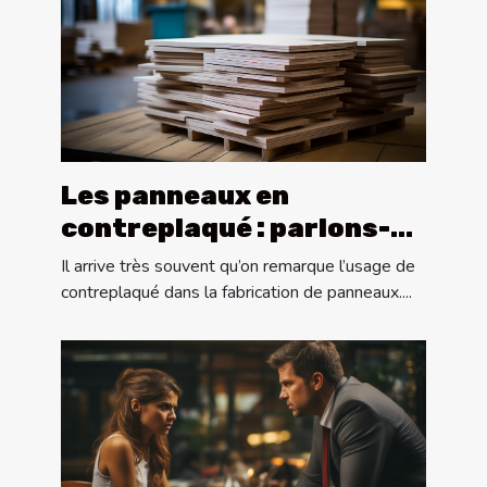
Les panneaux en
contreplaqué : parlons-
en !
Il arrive très souvent qu’on remarque l’usage de
contreplaqué dans la fabrication de panneaux....