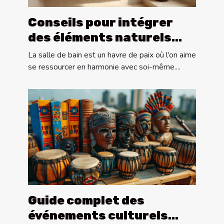
Conseils pour intégrer
des éléments naturels
dans la décoration de
La salle de bain est un havre de paix où l'on aime
salle de bain
se ressourcer en harmonie avec soi-même....
Guide complet des
événements culturels