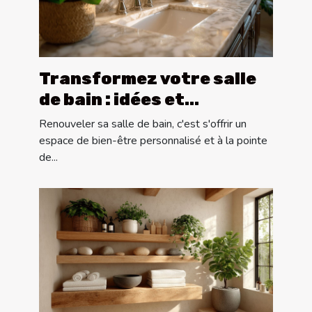
Transformez votre salle
de bain : idées et
tendances de conception
Renouveler sa salle de bain, c'est s'offrir un
sur mesure
espace de bien-être personnalisé et à la pointe
de...