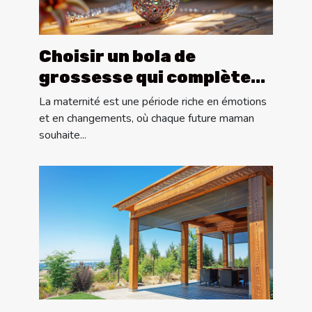
Choisir un bola de
grossesse qui complète
votre style personnel
La maternité est une période riche en émotions
et en changements, où chaque future maman
souhaite...