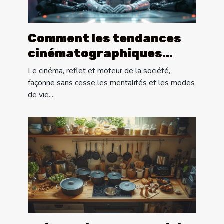
Comment les tendances
cinématographiques
influencent-elles la
Le cinéma, reflet et moteur de la société,
société moderne ?
façonne sans cesse les mentalités et les modes
de vie....