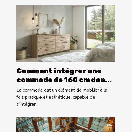
Comment intégrer une
commode de 160 cm dans
différents styles de
La commode est un élément de mobilier à la
décoration
fois pratique et esthétique, capable de
s'intégrer...