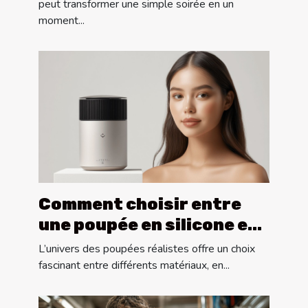
spéciaux
peut transformer une simple soirée en un
moment...
Comment choisir entre
une poupée en silicone et
une en TPE ?
L’univers des poupées réalistes offre un choix
fascinant entre différents matériaux, en...