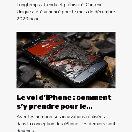
Longtemps attendu et plébiscité, Contenu
Unique a été annoncé pour le mois de décembre
2020 pour...
Le vol d’iPhone : comment
s’y prendre pour le
récupérer ?
Avec les nombreuses innovations réalisées
dans la conception des iPhone, ces derniers sont
devenus...