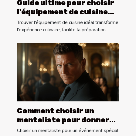
Guide ultime pour choisir
l'équipement de cuisine
idéal
Trouver l'équipement de cuisine idéal transforme
l'expérience culinaire, facilite la préparation...
Comment choisir un
mentaliste pour donner
vie à vos événements
Choisir un mentaliste pour un événement spécial