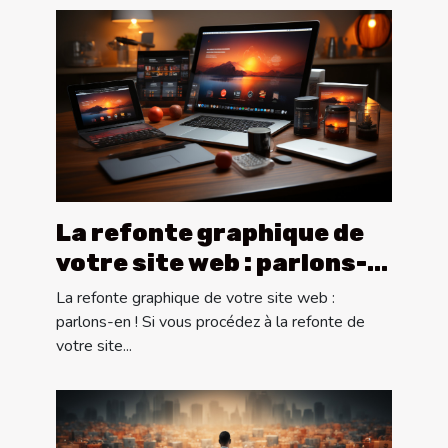
La refonte graphique de
votre site web : parlons-
en !
La refonte graphique de votre site web :
parlons-en ! Si vous procédez à la refonte de
votre site...