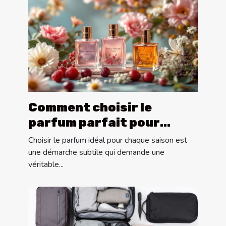
Comment choisir le
parfum parfait pour
chaque saison ?
Choisir le parfum idéal pour chaque saison est
une démarche subtile qui demande une
véritable...