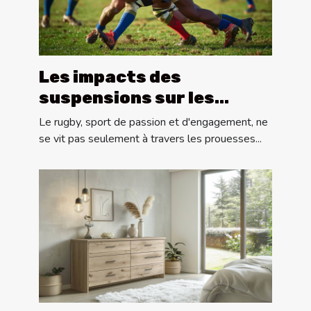
Les impacts des
suspensions sur les
performances des
Le rugby, sport de passion et d'engagement, ne
équipes de rugby
se vit pas seulement à travers les prouesses...