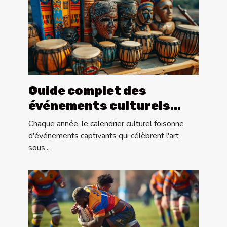
Guide complet des
événements culturels
annuels à ne pas manquer
Chaque année, le calendrier culturel foisonne
d'événements captivants qui célèbrent l'art
sous...