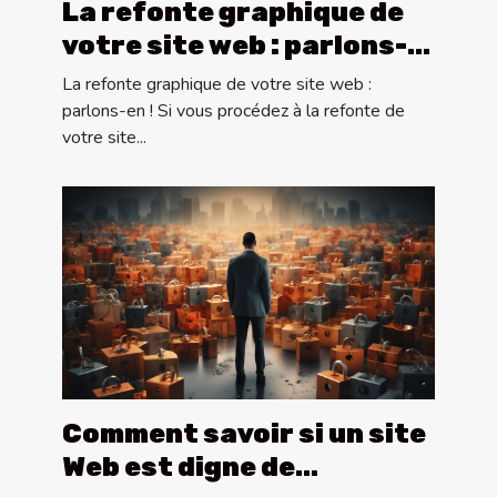
La refonte graphique de
votre site web : parlons-
en !
La refonte graphique de votre site web :
parlons-en ! Si vous procédez à la refonte de
votre site...
Comment savoir si un site
Web est digne de