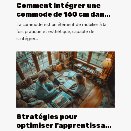
Comment intégrer une
commode de 160 cm dans
différents styles de
La commode est un élément de mobilier à la
décoration
fois pratique et esthétique, capable de
s'intégrer...
Stratégies pour
optimiser l'apprentissage