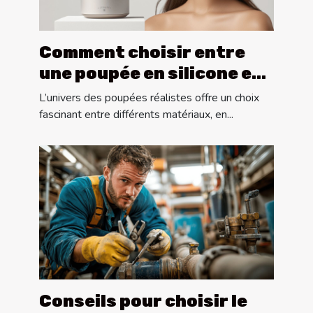
Comment choisir entre
une poupée en silicone et
une en TPE ?
L’univers des poupées réalistes offre un choix
fascinant entre différents matériaux, en...
Conseils pour choisir le