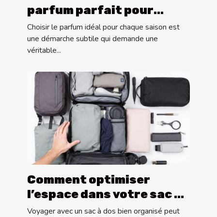
parfum parfait pour
chaque saison ?
Choisir le parfum idéal pour chaque saison est
une démarche subtile qui demande une
véritable...
Comment optimiser
l’espace dans votre sac à
dos pour les longs
Voyager avec un sac à dos bien organisé peut