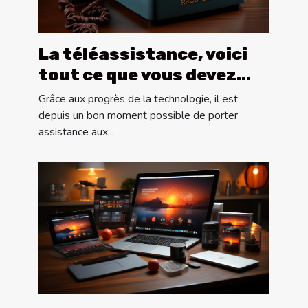
La téléassistance, voici
tout ce que vous devez
savoir !
Grâce aux progrès de la technologie, il est
depuis un bon moment possible de porter
assistance aux...