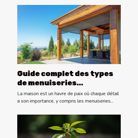
Guide complet des types
de menuiseries
extérieures : pergolas,
La maison est un havre de paix où chaque détail
portes et volets
a son importance, y compris les menuiseries...