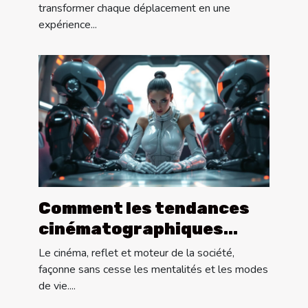
voyages ?
transformer chaque déplacement en une
expérience...
Comment les tendances
cinématographiques
influencent-elles la
Le cinéma, reflet et moteur de la société,
société moderne ?
façonne sans cesse les mentalités et les modes
de vie....