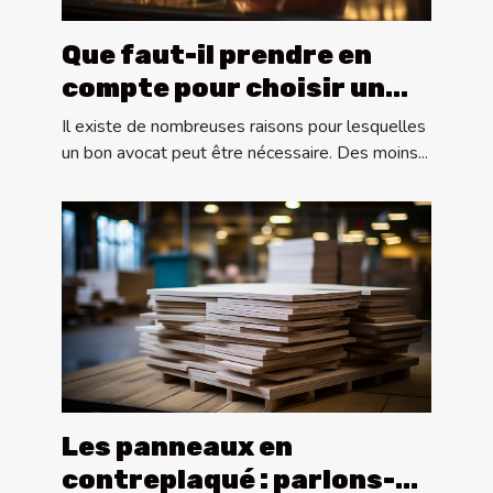
Que faut-il prendre en
compte pour choisir un
bon avocat ?
Il existe de nombreuses raisons pour lesquelles
un bon avocat peut être nécessaire. Des moins...
Les panneaux en
contreplaqué : parlons-