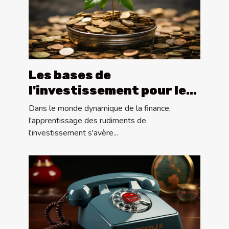
Les bases de
l'investissement pour les
débutants
Dans le monde dynamique de la finance,
l'apprentissage des rudiments de
l'investissement s'avère...