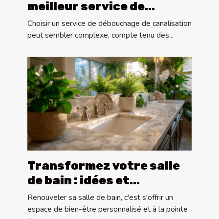
meilleur service de
débouchage de
Choisir un service de débouchage de canalisation
canalisation
peut sembler complexe, compte tenu des...
Transformez votre salle
de bain : idées et
tendances de conception
Renouveler sa salle de bain, c'est s'offrir un
sur mesure
espace de bien-être personnalisé et à la pointe