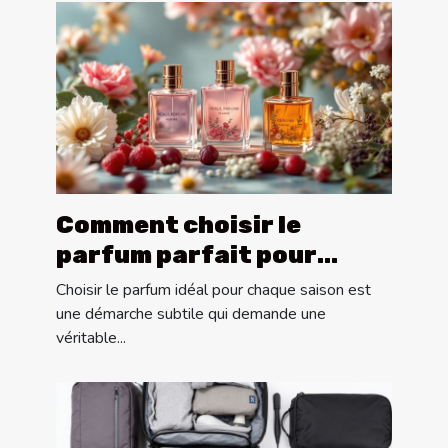
Comment choisir le
parfum parfait pour
chaque saison ?
Choisir le parfum idéal pour chaque saison est
une démarche subtile qui demande une
véritable...