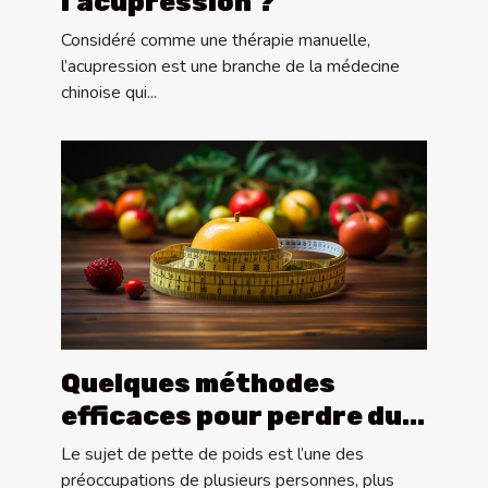
l’acupression ?
Considéré comme une thérapie manuelle,
l’acupression est une branche de la médecine
chinoise qui...
Quelques méthodes
efficaces pour perdre du
poids ?
Le sujet de pette de poids est l’une des
préoccupations de plusieurs personnes, plus