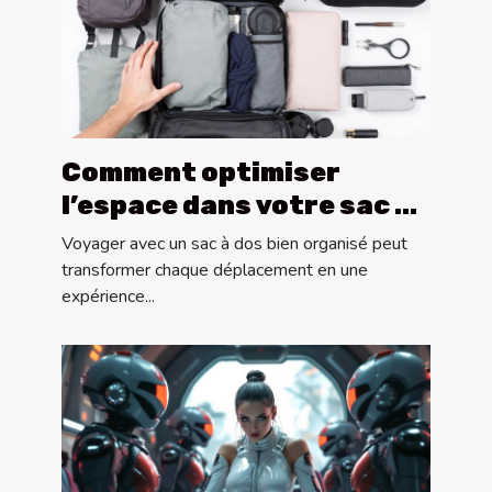
Comment optimiser
l’espace dans votre sac à
dos pour les longs
Voyager avec un sac à dos bien organisé peut
voyages ?
transformer chaque déplacement en une
expérience...