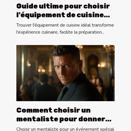
Guide ultime pour choisir
l'équipement de cuisine
idéal
Trouver l'équipement de cuisine idéal transforme
l'expérience culinaire, facilite la préparation...
Comment choisir un
mentaliste pour donner
vie à vos événements
Choisir un mentaliste pour un événement spécial