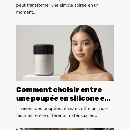
spéciaux
peut transformer une simple soirée en un
moment...
Comment choisir entre
une poupée en silicone et
une en TPE ?
L’univers des poupées réalistes offre un choix
fascinant entre différents matériaux, en...