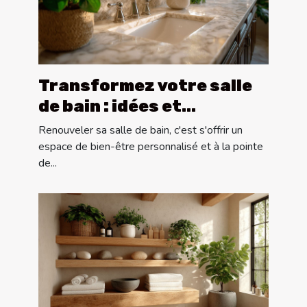
Transformez votre salle
de bain : idées et
tendances de conception
Renouveler sa salle de bain, c'est s'offrir un
sur mesure
espace de bien-être personnalisé et à la pointe
de...