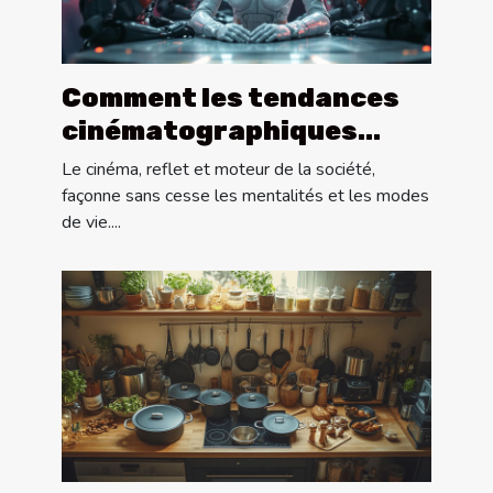
Comment les tendances
cinématographiques
influencent-elles la
Le cinéma, reflet et moteur de la société,
société moderne ?
façonne sans cesse les mentalités et les modes
de vie....