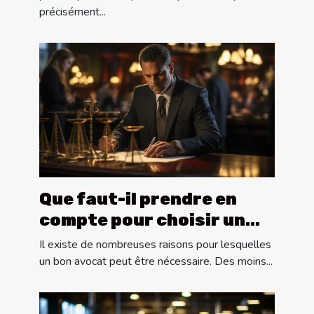
précisément...
Que faut-il prendre en
compte pour choisir un
bon avocat ?
Il existe de nombreuses raisons pour lesquelles
un bon avocat peut être nécessaire. Des moins...