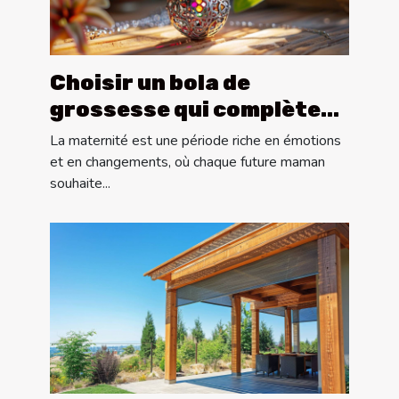
Choisir un bola de
grossesse qui complète
votre style personnel
La maternité est une période riche en émotions
et en changements, où chaque future maman
souhaite...