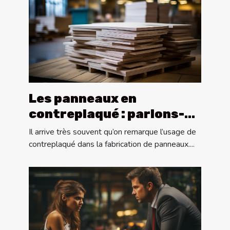
Les panneaux en
contreplaqué : parlons-
en !
Il arrive très souvent qu’on remarque l’usage de
contreplaqué dans la fabrication de panneaux....