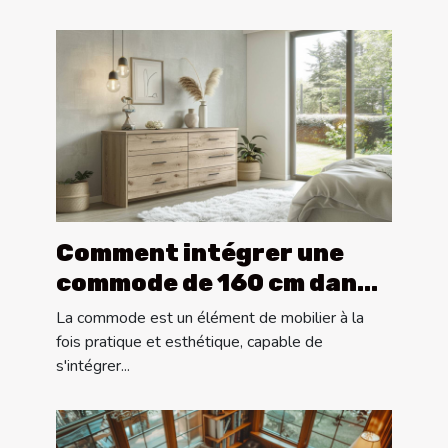
Comment intégrer une
commode de 160 cm dans
différents styles de
La commode est un élément de mobilier à la
décoration
fois pratique et esthétique, capable de
s'intégrer...