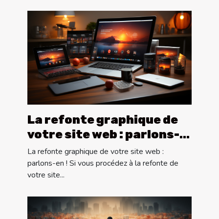
La refonte graphique de
votre site web : parlons-
en !
La refonte graphique de votre site web :
parlons-en ! Si vous procédez à la refonte de
votre site...