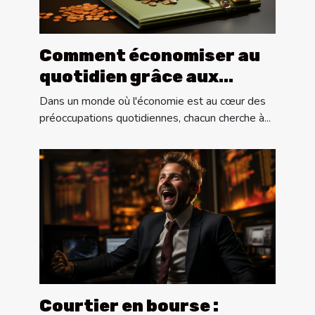
Comment économiser au
quotidien grâce aux
astuces sur Internet
Dans un monde où l'économie est au cœur des
préoccupations quotidiennes, chacun cherche à...
Courtier en bourse :