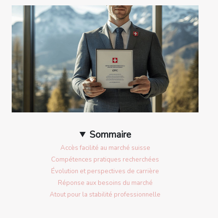
Sommaire
Accès facilité au marché suisse
Compétences pratiques recherchées
Évolution et perspectives de carrière
Réponse aux besoins du marché
Atout pour la stabilité professionnelle