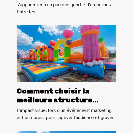
s'apparenter à un parcours jonché d'embuches.
Entre les...
Comment choisir la
meilleure structure
gonflable pour votre
L'impact visuel lors d'un événement marketing
événement marketing
est primordial pour captiver l'audience et graver...