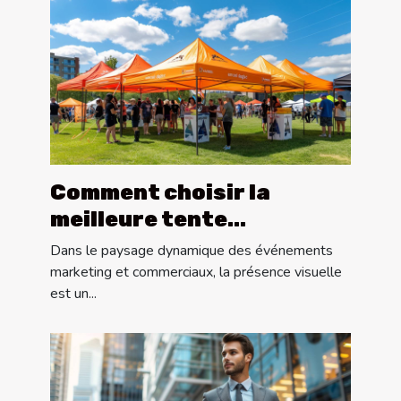
Comment choisir la
meilleure tente
publicitaire pour votre
Dans le paysage dynamique des événements
événement
marketing et commerciaux, la présence visuelle
est un...