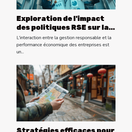
Exploration de l'impact
des politiques RSE sur la
performance des grandes
L'interaction entre la gestion responsable et la
entreprises
performance économique des entreprises est
un...
Stratégies efficaces pour