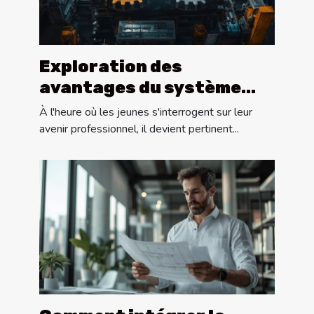
Exploration des
avantages du système
dual pour les carrières
À l'heure où les jeunes s'interrogent sur leur
futures
avenir professionnel, il devient pertinent...