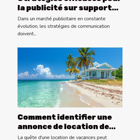
la publicité sur supports
tactiques locaux
Dans un marché publicitaire en constante
évolution, les stratégies de communication
doivent...
Comment identifier une
annonce de location de
vacances fiable
La quête d'une location de vacances peut