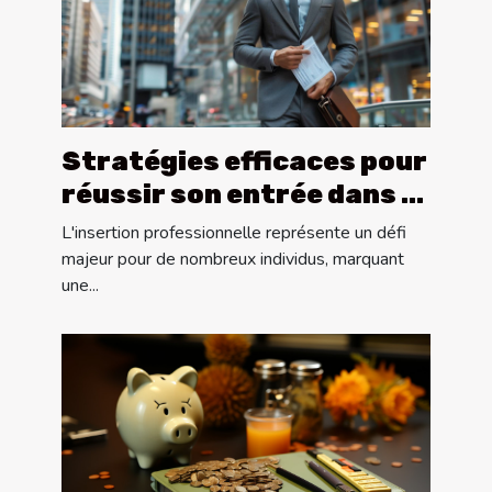
Stratégies efficaces pour
réussir son entrée dans le
marché du travail
L'insertion professionnelle représente un défi
majeur pour de nombreux individus, marquant
une...