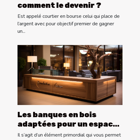
comment le devenir ?
Est appelé courtier en bourse celui qui place de
l’argent avec pour objectif premier de gagner
un...
Les banques en bois
adaptées pour un espace
d’accueil
Il s’agit d’un élément primordial qui vous permet