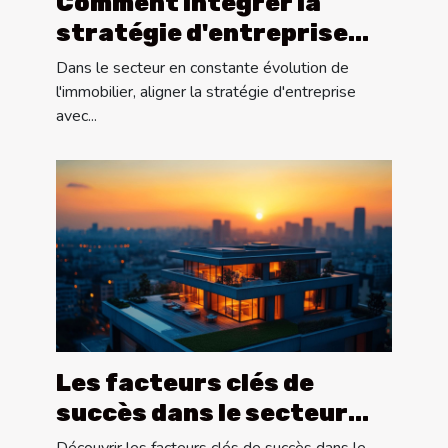
Comment intégrer la
stratégie d'entreprise
dans la gestion de projets
Dans le secteur en constante évolution de
immobiliers ?
l'immobilier, aligner la stratégie d'entreprise
avec...
Les facteurs clés de
succès dans le secteur
immobilier