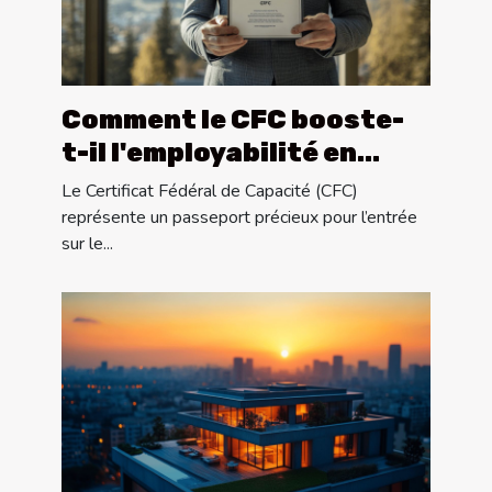
Comment le CFC booste-
t-il l'employabilité en
Suisse ?
Le Certificat Fédéral de Capacité (CFC)
représente un passeport précieux pour l’entrée
sur le...