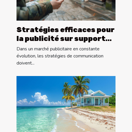
Stratégies efficaces pour
la publicité sur supports
tactiques locaux
Dans un marché publicitaire en constante
évolution, les stratégies de communication
doivent...