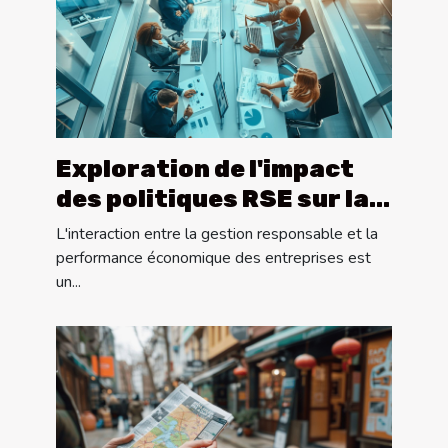
Exploration de l'impact
des politiques RSE sur la
performance des grandes
L'interaction entre la gestion responsable et la
entreprises
performance économique des entreprises est
un...