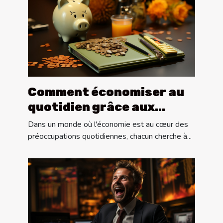
Comment économiser au
quotidien grâce aux
astuces sur Internet
Dans un monde où l'économie est au cœur des
préoccupations quotidiennes, chacun cherche à...