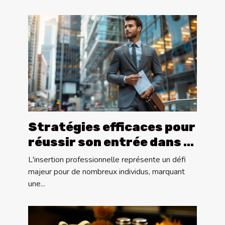
Stratégies efficaces pour
réussir son entrée dans le
marché du travail
L'insertion professionnelle représente un défi
majeur pour de nombreux individus, marquant
une...