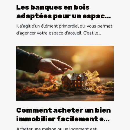
Les banques en bois
adaptées pour un espace
d’accueil
Il s’agit d’un élément primordial qui vous permet
d’agencer votre espace d’accueil. C’est le...
Comment acheter un bien
immobilier facilement en
2020 ?
Acheter une maison ou un logement est