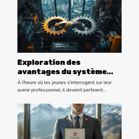
Exploration des
avantages du système
dual pour les carrières
À l'heure où les jeunes s'interrogent sur leur
futures
avenir professionnel, il devient pertinent...