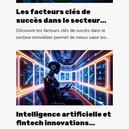
Les facteurs clés de
succès dans le secteur
immobilier
Découvrir les facteurs clés de succès dans le
secteur immobilier permet de mieux saisir les...
Intelligence artificielle et
fintech innovations