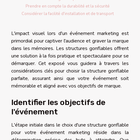
Prendre en compte la durabilité et la sécurité
Considérer la facilité d'installation et de transport
L'impact visuel lors d'un événement marketing est
primordial pour captiver l'audience et graver la marque
dans les mémoires. Les structures gonflables offrent
une solution à la fois pratique et spectaculaire pour se
démarquer. Cet exposé vous guidera à travers les
considérations clés pour choisir la structure gonflable
parfaite, assurant ainsi que votre événement soit
mémorable et aligné avec vos objectifs de marque.
Identifier les objectifs de
l'événement
L'étape initiale dans le choix d'une structure gonflable
pour votre événement marketing réside dans la
détermination précise des buts à atteindre. Que