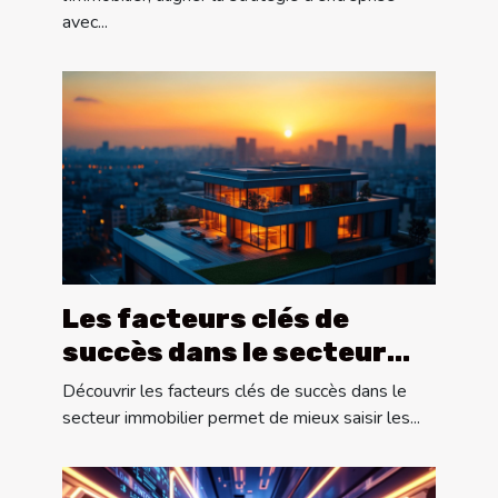
avec...
Les facteurs clés de
succès dans le secteur
immobilier
Découvrir les facteurs clés de succès dans le
secteur immobilier permet de mieux saisir les...