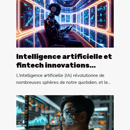
Intelligence artificielle et
fintech innovations
financières pour l'avenir
L'intelligence artificielle (IA) révolutionne de
nombreuses sphères de notre quotidien, et le...