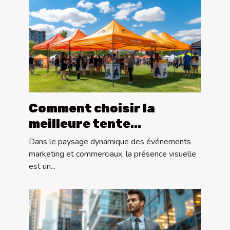
Comment choisir la
meilleure tente
publicitaire pour votre
Dans le paysage dynamique des événements
événement
marketing et commerciaux, la présence visuelle
est un...