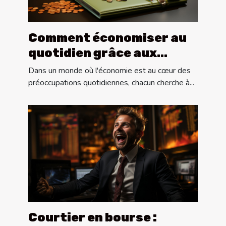
Comment économiser au
quotidien grâce aux
astuces sur Internet
Dans un monde où l'économie est au cœur des
préoccupations quotidiennes, chacun cherche à...
Courtier en bourse :