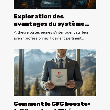
Exploration des
avantages du système
dual pour les carrières
À l'heure où les jeunes s'interrogent sur leur
futures
avenir professionnel, il devient pertinent...
Comment le CFC booste-