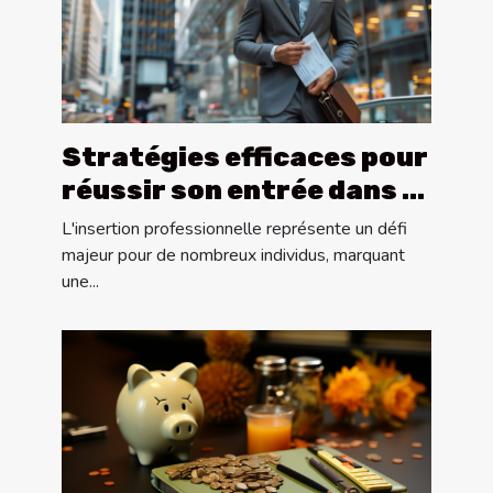
Stratégies efficaces pour
réussir son entrée dans le
marché du travail
L'insertion professionnelle représente un défi
majeur pour de nombreux individus, marquant
une...