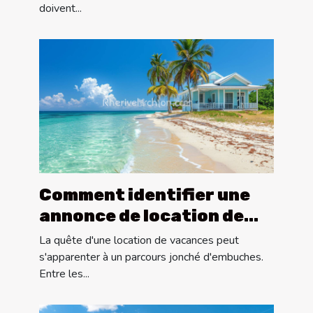
doivent...
Comment identifier une
annonce de location de
vacances fiable
La quête d'une location de vacances peut
s'apparenter à un parcours jonché d'embuches.
Entre les...