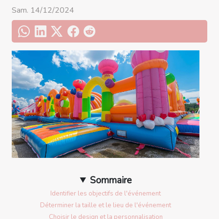
Sam. 14/12/2024
Sommaire
Identifier les objectifs de l'événement
Déterminer la taille et le lieu de l'événement
Choisir le design et la personnalisation