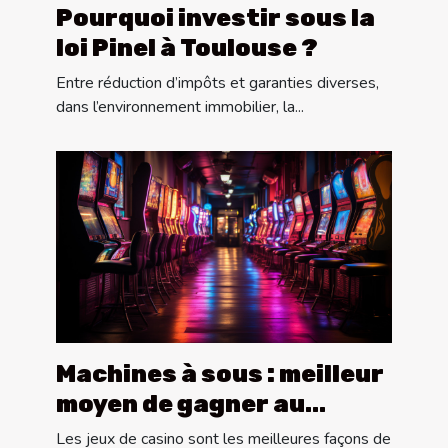
Pourquoi investir sous la
loi Pinel à Toulouse ?
Entre réduction d’impôts et garanties diverses,
dans l’environnement immobilier, la...
Machines à sous : meilleur
moyen de gagner au
casino
Les jeux de casino sont les meilleures façons de