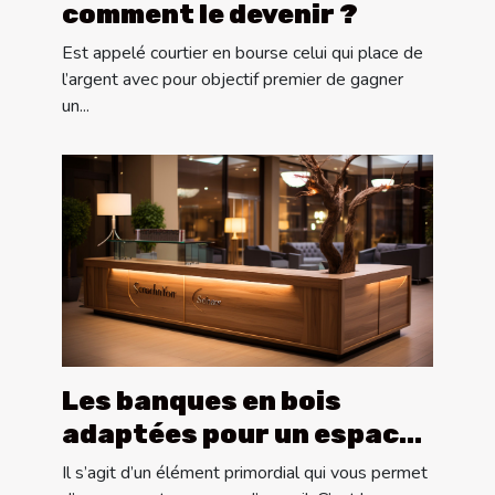
comment le devenir ?
Est appelé courtier en bourse celui qui place de
l’argent avec pour objectif premier de gagner
un...
Les banques en bois
adaptées pour un espace
d’accueil
Il s’agit d’un élément primordial qui vous permet