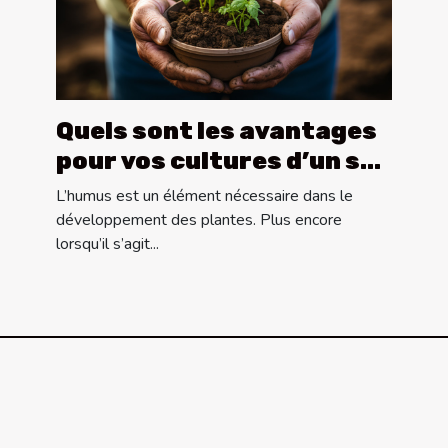
Quels sont les avantages
pour vos cultures d’un sol
riche en humus ?
L’humus est un élément nécessaire dans le
développement des plantes. Plus encore
lorsqu’il s’agit...