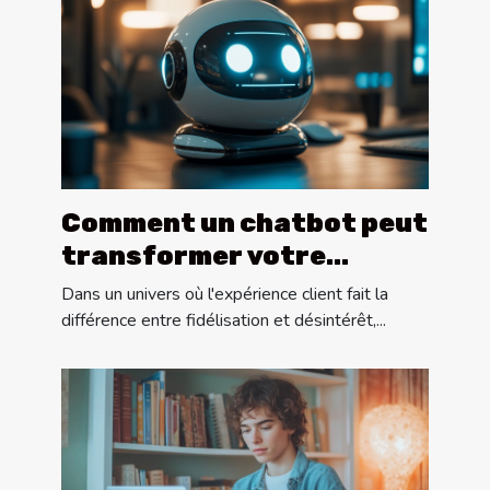
Comment un chatbot peut
transformer votre
service client ?
Dans un univers où l'expérience client fait la
différence entre fidélisation et désintérêt,...