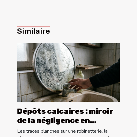
Similaire
Dépôts calcaires : miroir
de la négligence en
maintenance ?
Les traces blanches sur une robinetterie, la