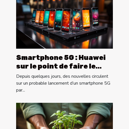
Smartphone 5G : Huawei
sur le point de faire le
lancement
Depuis quelques jours, des nouvelles circulent
sur un probable lancement d’un smartphone 5G
par...