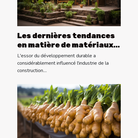
Les dernières tendances
en matière de matériaux
écologiques pour la
L'essor du développement durable a
construction
considérablement influencé l'industrie de la
construction....