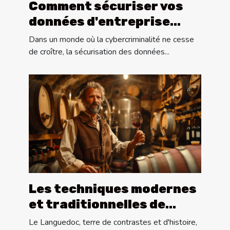
Comment sécuriser vos
données d'entreprise
depuis plus de 15 ans
Dans un monde où la cybercriminalité ne cesse
de croître, la sécurisation des données...
Les techniques modernes
et traditionnelles de
vinification en Languedoc
Le Languedoc, terre de contrastes et d'histoire,