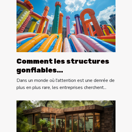
Comment les structures
gonflables
révolutionnent la
Dans un monde où l'attention est une denrée de
communication visuelle
plus en plus rare, les entreprises cherchent...