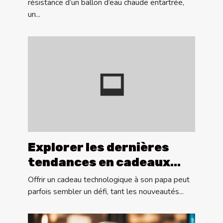
résistance d’un ballon d’eau chaude entartrée,
un...
Explorer les dernières
tendances en cadeaux
technologiques pour papa
Offrir un cadeau technologique à son papa peut
parfois sembler un défi, tant les nouveautés...