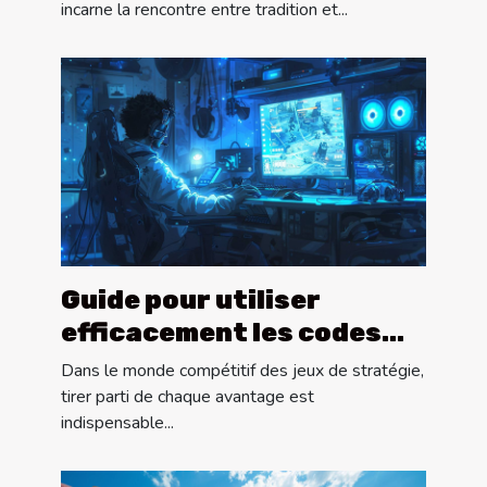
incarne la rencontre entre tradition et...
Guide pour utiliser
efficacement les codes
promotionnels dans les
Dans le monde compétitif des jeux de stratégie,
jeux de stratégie
tirer parti de chaque avantage est
indispensable...