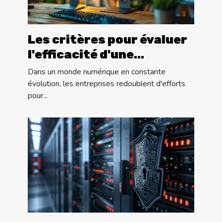
Les critères pour évaluer
l'efficacité d'une
campagne SEO
Dans un monde numérique en constante
évolution, les entreprises redoublent d'efforts
pour...