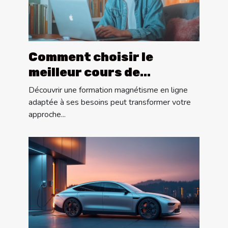
Comment choisir le
meilleur cours de
formation en magnétisme
Découvrir une formation magnétisme en ligne
en ligne ?
adaptée à ses besoins peut transformer votre
approche...