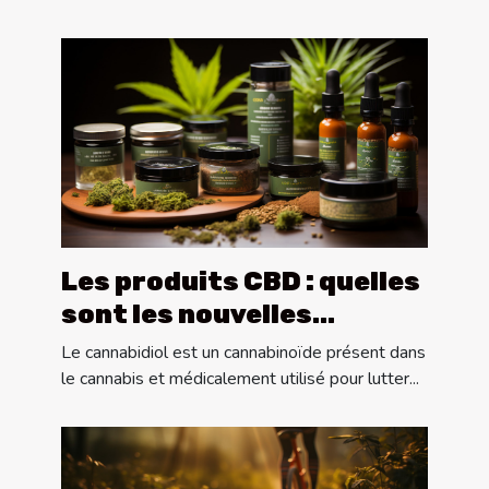
Les produits CBD : quelles
sont les nouvelles
tendances en 2021 ?
Le cannabidiol est un cannabinoïde présent dans
le cannabis et médicalement utilisé pour lutter...