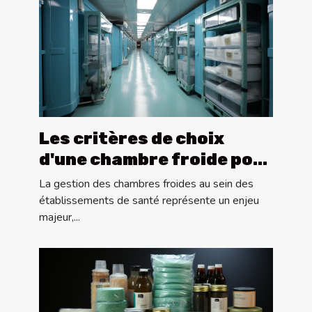
Les critères de choix
d'une chambre froide pour
les établissements de
La gestion des chambres froides au sein des
santé
établissements de santé représente un enjeu
majeur,...