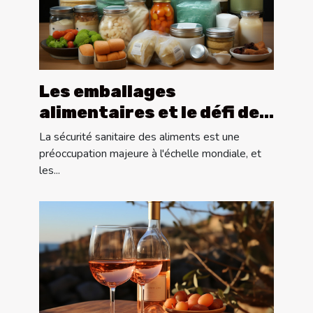
Les emballages
alimentaires et le défi de
la sécurité sanitaire
La sécurité sanitaire des aliments est une
préoccupation majeure à l'échelle mondiale, et
les...