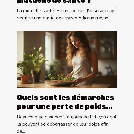
mutuelle de santé ?
La mutuelle santé est un contrat d’assurance qui
restitue une partie des frais médicaux n’ayant...
Quels sont les démarches
pour une perte de poids
efficace ?
Beaucoup se plaignent toujours de la façon dont
ils peuvent se débarrasser de leur poids afin
de...