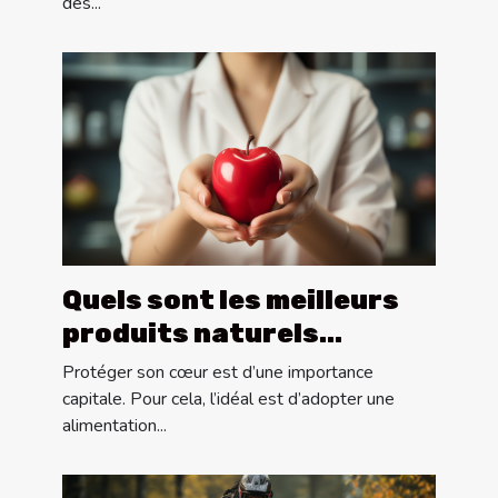
des...
Quels sont les meilleurs
produits naturels
indispensables pour la
Protéger son cœur est d’une importance
santé du cœur ?
capitale. Pour cela, l’idéal est d’adopter une
alimentation...