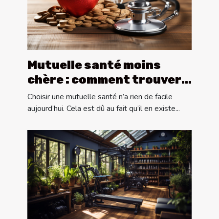
Mutuelle santé moins
chère : comment trouver
la bonne mutuelle santé
Choisir une mutuelle santé n’a rien de facile
aujourd’hui. Cela est dû au fait qu’il en existe...