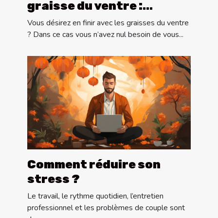
graisse du ventre :
comment s’y prendre ?
Vous désirez en finir avec les graisses du ventre
? Dans ce cas vous n’avez nul besoin de vous...
Comment réduire son
stress ?
Le travail, le rythme quotidien, l’entretien
professionnel et les problèmes de couple sont