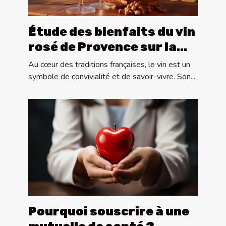
Étude des bienfaits du vin
rosé de Provence sur la
santé
Au cœur des traditions françaises, le vin est un
symbole de convivialité et de savoir-vivre. Son...
Pourquoi souscrire à une